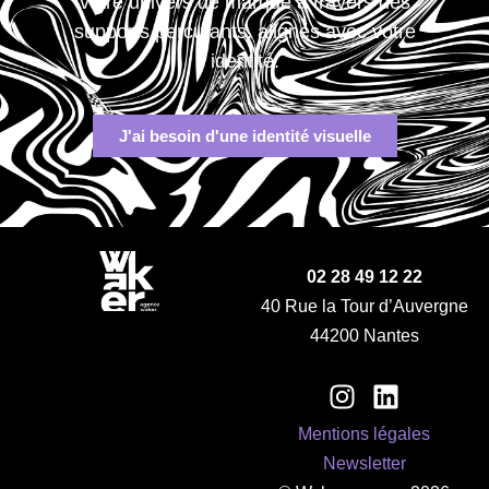
votre univers de marque à travers des
supports percutants, alignés avec votre
identité.
J'ai besoin d'une identité visuelle
02 28 49 12 22
40 Rue la Tour d’Auvergne
44200 Nantes
Mentions légales
Newsletter